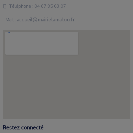
Téléphone :
04 67 95 63 07
accueil@mairielamalou.fr
Mail :
Restez connecté