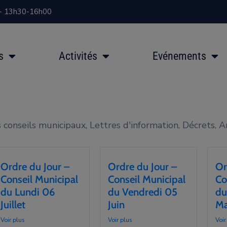
 - 13h30-16h00
s
Activités
Evénements
onseils municipaux, Lettres d'information, Décrets, Arr
Ordre du Jour –
Ordre du Jour –
Or
Conseil Municipal
Conseil Municipal
Co
du Lundi 06
du Vendredi 05
du
Juillet
Juin
Ma
Voir plus
Voir plus
Voir