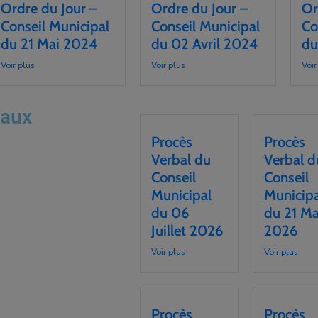
Ordre du Jour –
Ordre du Jour –
Or
Conseil Municipal
Conseil Municipal
Co
du 21 Mai 2024
du 02 Avril 2024
du
Voir plus
Voir plus
Voir
paux
Procès
Procès
Verbal du
Verbal d
Conseil
Conseil
Municipal
Municipa
du 06
du 21 Ma
Juillet 2026
2026
Voir plus
Voir plus
Procès
Procès