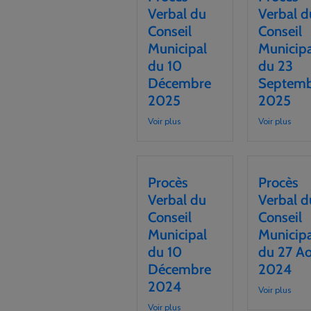
Verbal du
Verbal d
Conseil
Conseil
Municipal
Municipa
du 10
du 23
Décembre
Septemb
2025
2025
Voir plus
Voir plus
Procès
Procès
Verbal du
Verbal d
Conseil
Conseil
Municipal
Municipa
du 10
du 27 A
Décembre
2024
2024
Voir plus
Voir plus