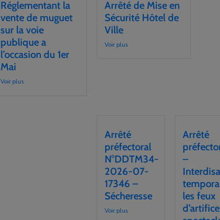
Réglementant la
Arrêté de Mise en
vente de muguet
Sécurité Hôtel de
sur la voie
Ville
publique a
Voir plus
l’occasion du 1er
Mai
Voir plus
Arrêté
Arrêté
préfectoral
préfecto
N°DDTM34-
–
2026-07-
Interdis
17346 –
tempora
Sécheresse
les feux
d’artifice
Voir plus