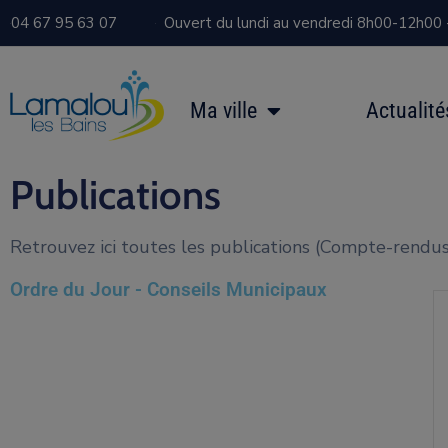
04 67 95 63 07
Ouvert du lundi au vendredi 8h00-12h00
Ma ville
Actualité
Publications
Retrouvez ici toutes les publications (Compte-rendus c
Ordre du Jour - Conseils Municipaux