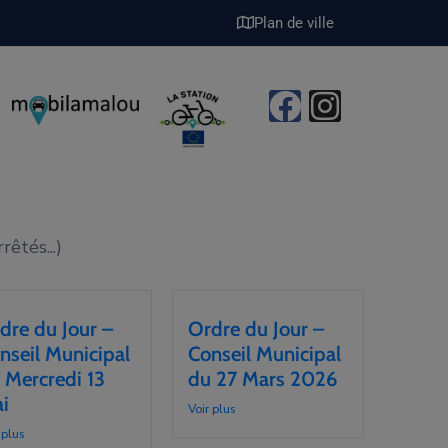
Plan de ville
êtés...)
dre du Jour –
Ordre du Jour –
nseil Municipal
Conseil Municipal
 Mercredi 13
du 27 Mars 2026
i
Voir plus
 plus