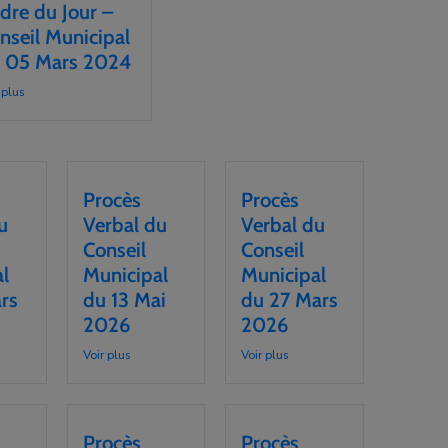
dre du Jour –
nseil Municipal
 05 Mars 2024
 plus
Procès
Procès
u
Verbal du
Verbal du
Conseil
Conseil
l
Municipal
Municipal
rs
du 13 Mai
du 27 Mars
2026
2026
Voir plus
Voir plus
Procès
Procès