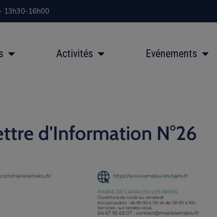
 - 13h30-16h00
s
Activités
Evénements
ettre d'Information N°26