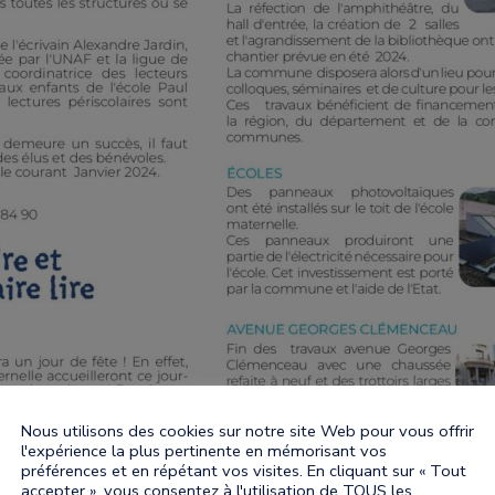
Nous utilisons des cookies sur notre site Web pour vous offrir
l'expérience la plus pertinente en mémorisant vos
préférences et en répétant vos visites. En cliquant sur « Tout
accepter », vous consentez à l'utilisation de TOUS les