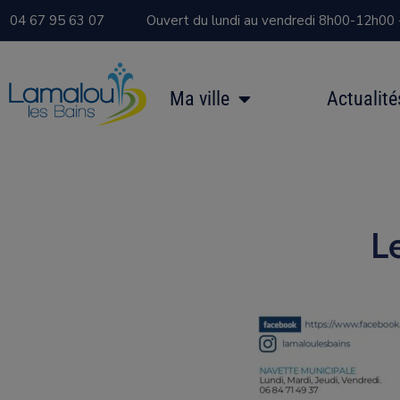
04 67 95 63 07
Ouvert du lundi au vendredi 8h00-12h00
Ma ville
Actualité
L