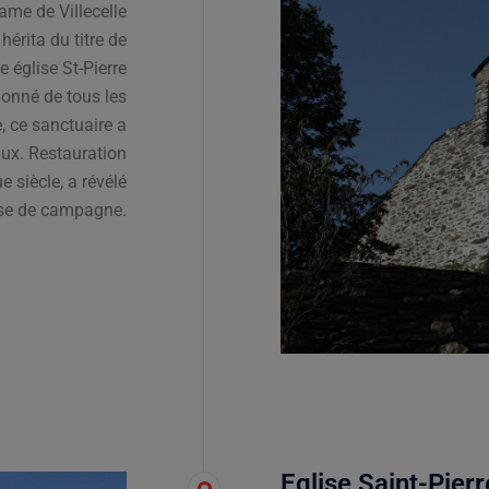
ame de Villecelle
érita du titre de
e église St-Pierre
ionné de tous les
, ce sanctuaire a
aux. Restauration
 siècle, a révélé
isse de campagne.
Eglise Saint-Pier