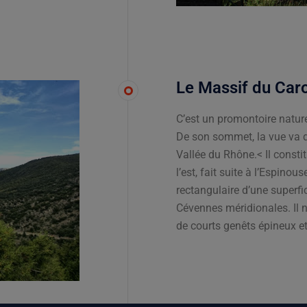
Le Massif du Car
C’est un promontoire nature
De son sommet, la vue va d
Vallée du Rhône.< Il constit
l’est, fait suite à l’Espino
rectangulaire d’une superfi
Cévennes méridionales. Il n
de courts genêts épineux e