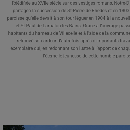
Réédifiée au XVIIe siècle sur des vestiges romans, Notre-D
partagea la succession de St-Pierre de Rhèdes et en 1803 h
paroisse qu’elle devait à son tour léguer en 1904 à la nouvell
et St-Paul de Lamalou-les-Bains. Grâce à l’ouvrage pass
habitants du hameau de Villecelle et à l’aide de la commune
retrouvé son ardeur d’autrefois après d'importants trav
exemplaire qui, en redonnant son lustre à l’apport de chaque
l’éternelle jeunesse de cette humble paro