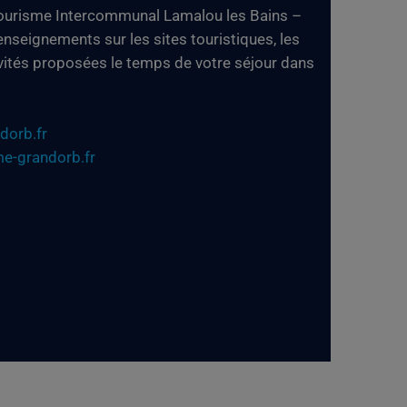
Tourisme Intercommunal Lamalou les Bains –
nseignements sur les sites touristiques, les
vités proposées le temps de votre séjour dans
dorb.fr
e-grandorb.fr