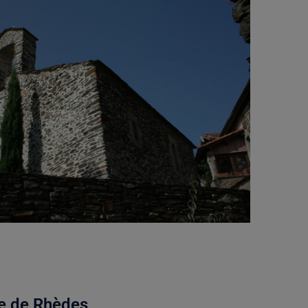
re de Rhèdes