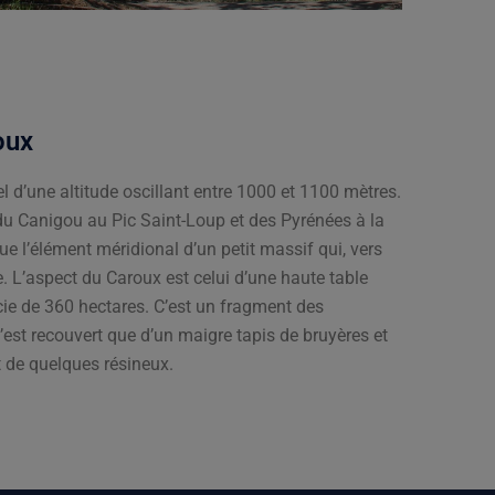
oux
l d’une altitude oscillant entre 1000 et 1100 mètres.
u Canigou au Pic Saint-Loup et des Pyrénées à la
ue l’élément méridional d’un petit massif qui, vers
use. L’aspect du Caroux est celui d’une haute table
cie de 360 hectares. C’est un fragment des
’est recouvert que d’un maigre tapis de bruyères et
t de quelques résineux.