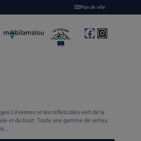
Plan de ville
es Cévennes et les reflets bleu-vert de la
foule et du bruit. Toute une gamme de vertes
aix…