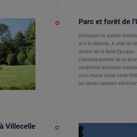
Parc et forêt de l
Dominant la station thermal
et à la détente. A côté de 
datant de la Belle Epoque - 
l'Usclade permet de se pro
randonner plusieurs heures
vous munir d'une carte IGN 
les divers sentiers sillonnan
 Villecelle