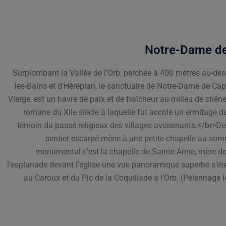
Notre-Dame d
Surplombant la Vallée de l’Orb, perchée à 400 mètres au-de
les-Bains et d’Hérépian, le sanctuaire de Notre-Dame de Cap
Vierge, est un havre de paix et de fraîcheur au milieu de chêne
romane du XIIe siècle à laquelle fut accolé un ermitage du 
témoin du passé religieux des villages avoisinants.</br>Derr
sentier escarpé mène à une petite chapelle au som
monumental c’est la chapelle de Sainte Anne, mère d
l’esplanade devant l’église une vue panoramique superbe s’é
au Caroux et du Pic de la Coquillade à l’Orb. (Pèlerinage 