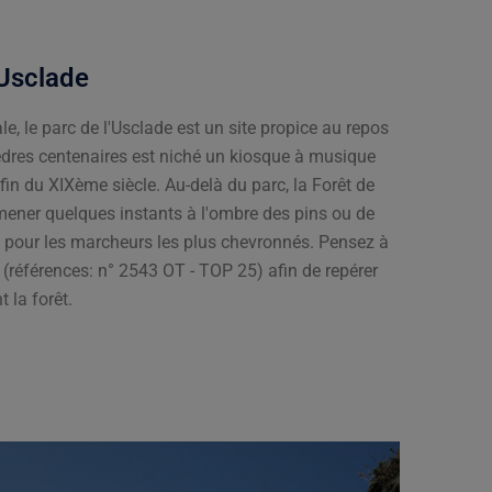
'Usclade
e, le parc de l'Usclade est un site propice au repos
cèdres centenaires est niché un kiosque à musique
fin du XIXème siècle. Au-delà du parc, la Forêt de
mener quelques instants à l'ombre des pins ou de
 pour les marcheurs les plus chevronnés. Pensez à
(références: n° 2543 OT - TOP 25) afin de repérer
t la forêt.