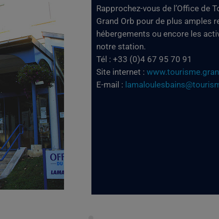
Rapprochez-vous de l’Office de 
Grand Orb pour de plus amples re
hébergements ou encore les acti
notre station.
Tél : +33 (0)4 67 95 70 91
Site internet :
www.tourisme.gran
E-mail :
lamaloulesbains@tourism