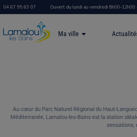
04 67 95 63 07
Ouvert du lundi au vendredi 8h00-12h00
Ma ville
Actualité
Au cœur du Parc Naturel Régional du Haut-Languedoc
Méditerranée, Lamalou-les-Bains est la station idéal
sensations,