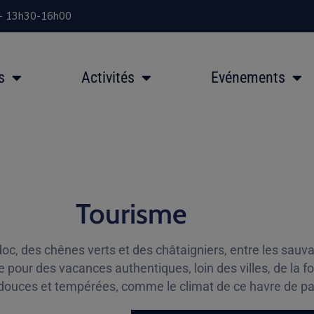
 - 13h30-16h00
s
Activités
Evénements
Tourisme
, des chênes verts et des châtaigniers, entre les sauvag
e pour des vacances authentiques, loin des villes, de la 
 douces et tempérées, comme le climat de ce havre de p