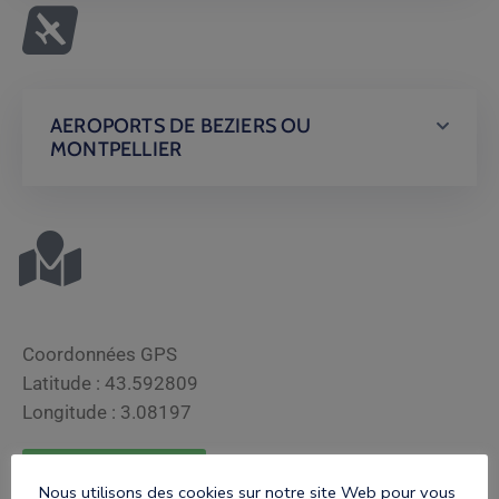
AEROPORTS DE BEZIERS OU
MONTPELLIER
Coordonnées GPS
Latitude : 43.592809
Longitude : 3.08197
Votre itinéraire
Nous utilisons des cookies sur notre site Web pour vous