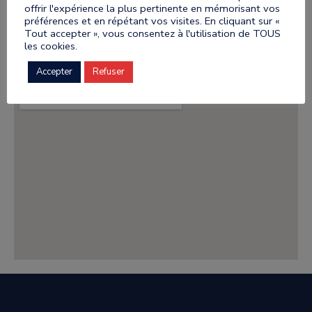
offrir l'expérience la plus pertinente en mémorisant vos
préférences et en répétant vos visites. En cliquant sur «
Carte Département Hérault
Tout accepter », vous consentez à l'utilisation de TOUS
les cookies.
Accepter
Refuser