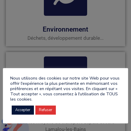
Environnement
Déchets, développement durable...
Nous utilisons des cookies sur notre site Web pour vous
offrir l'expérience la plus pertinente en mémorisant vos
préférences et en répétant vos visites. En cliquant sur «
Tout accepter », vous consentez à l'utilisation de TOUS
les cookies.
Accepter
Refuser
Transports
Tous les moyens de transport depuis et vers
Lamalou-les-Bains