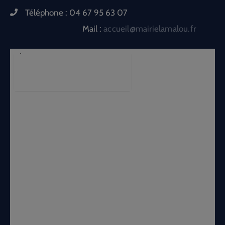
Téléphone :
04 67 95 63 07
Mail :
accueil@mairielamalou.fr