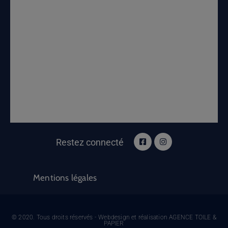
Restez connecté
Mentions légales
© 2020. Tous droits réservés - Webdesign et réalisation AGENCE TOILE &
PAPIER