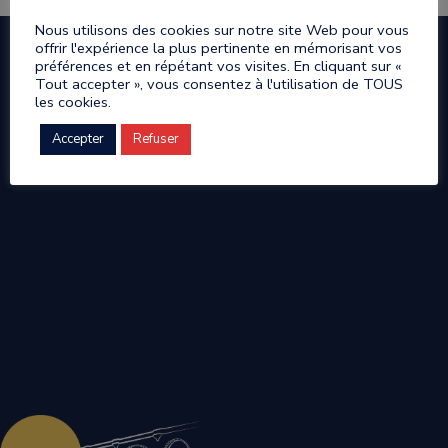
Nous utilisons des cookies sur notre site Web pour vous
offrir l'expérience la plus pertinente en mémorisant vos
préférences et en répétant vos visites. En cliquant sur «
Tout accepter », vous consentez à l'utilisation de TOUS
les cookies.
Accepter
Refuser