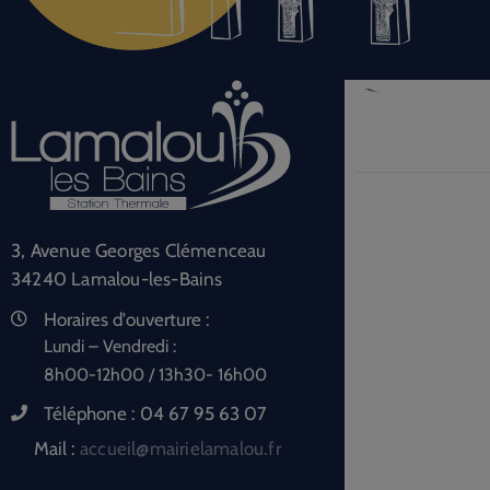
3, Avenue Georges Clémenceau
34240 Lamalou-les-Bains
Horaires d'ouverture :
Lundi – Vendredi :
8h00-12h00 / 13h30- 16h00
Téléphone :
04 67 95 63 07
Mail :
accueil@mairielamalou.fr