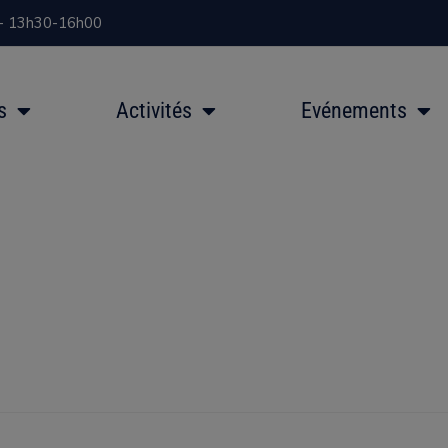
 - 13h30-16h00
s
Activités
Evénements