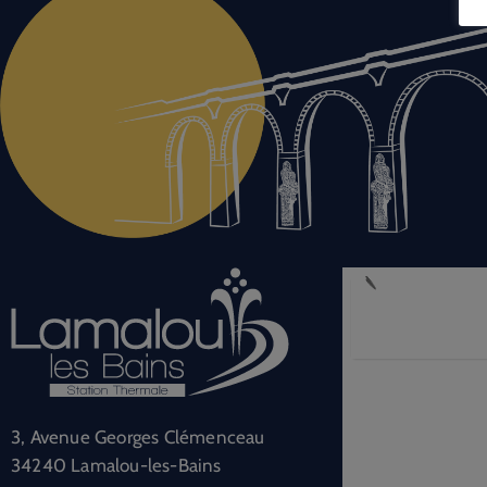
3, Avenue Georges Clémenceau
34240 Lamalou-les-Bains