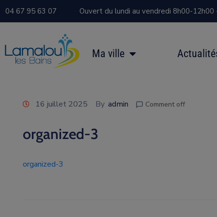
04 67 95 63 07
Ouvert du lundi au vendredi 8h00-12h00
Ma ville
Actualité
16 juillet 2025
By
admin
Comment off
organized-3
organized-3