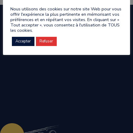
Nous utilisons des cookies sur notre site Web pour vous
offrir l'expérience la plus pertinente en mémorisant vos
préférences et en répétant vos visites. En cliquant sur «
Tout accepter », vous consentez à l'utilisation de TOUS
les cookies.
Accepter
Refuser