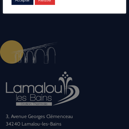
Accepter
Refuser
3, Avenue Georges Clémenceau
34240 Lamalou-les-Bains