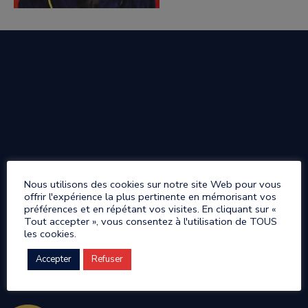
Nous utilisons des cookies sur notre site Web pour vous
offrir l'expérience la plus pertinente en mémorisant vos
préférences et en répétant vos visites. En cliquant sur «
Tout accepter », vous consentez à l'utilisation de TOUS
les cookies.
Accepter
Refuser