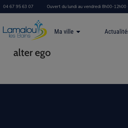
04 67 95 63 07
Ouvert du lundi au vendredi 8h00-12h00
Ma ville
Actualité
alter ego