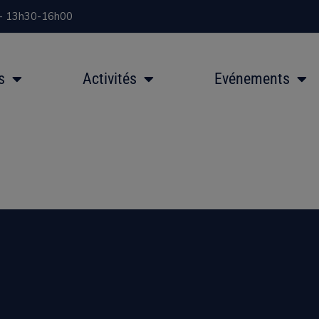
 - 13h30-16h00
s
Activités
Evénements