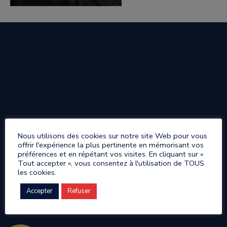
Nous utilisons des cookies sur notre site Web pour vous
offrir l'expérience la plus pertinente en mémorisant vos
préférences et en répétant vos visites. En cliquant sur «
Tout accepter », vous consentez à l'utilisation de TOUS
les cookies.
Accepter
Refuser