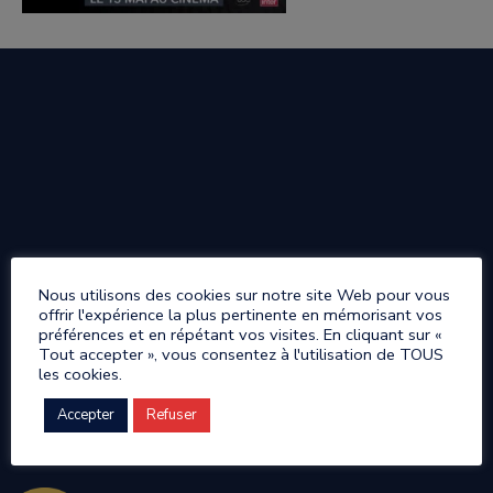
Nous utilisons des cookies sur notre site Web pour vous
offrir l'expérience la plus pertinente en mémorisant vos
préférences et en répétant vos visites. En cliquant sur «
Tout accepter », vous consentez à l'utilisation de TOUS
les cookies.
Accepter
Refuser