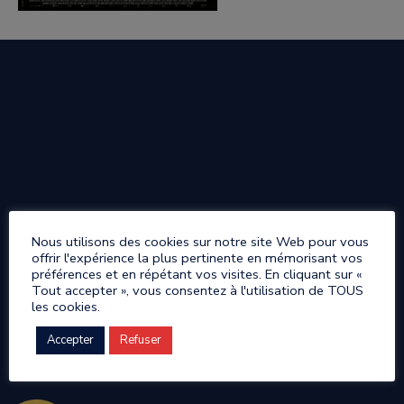
Nous utilisons des cookies sur notre site Web pour vous
offrir l'expérience la plus pertinente en mémorisant vos
préférences et en répétant vos visites. En cliquant sur «
Tout accepter », vous consentez à l'utilisation de TOUS
les cookies.
Accepter
Refuser