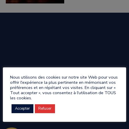
Nous utilisons des cookies sur notre site Web pour vous
offrir l'expérience la plus pertinente en mémorisant vos
préférences et en répétant vos visites. En cliquant sur «
Tout accepter », vous consentez à l'utilisation de TOUS
les cookies.
Accepter
Refuser