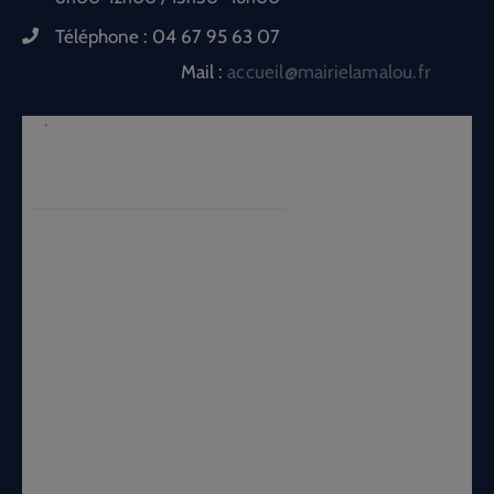
Téléphone :
04 67 95 63 07
Mail :
accueil@mairielamalou.fr