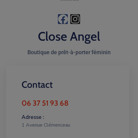
Close Angel
Boutique de prêt-à-porter féminin
Contact
06 37 51 93 68
Adresse :
1 Avenue Clémenceau