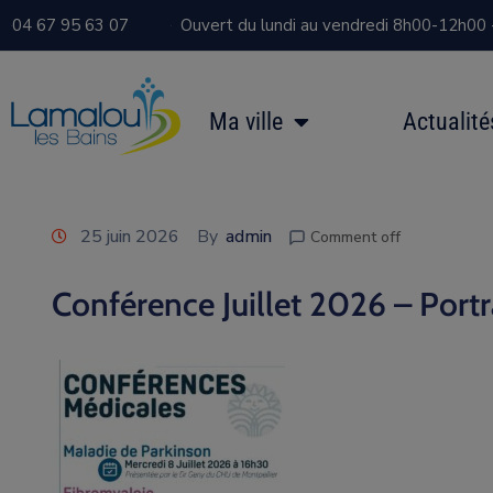
04 67 95 63 07
Ouvert du lundi au vendredi 8h00-12h00
Ma ville
Actualité
25 juin 2026
By
admin
Comment off
Conférence Juillet 2026 – Por