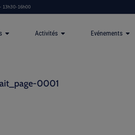
 - 13h30-16h00
s
Activités
Evénements
trait_page-0001