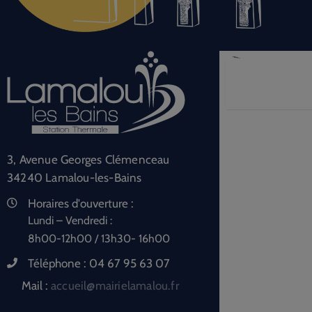
3, Avenue Georges Clémenceau
34240 Lamalou-les-Bains
Horaires d'ouverture :
Lundi – Vendredi :
8h00-12h00 / 13h30- 16h00
Téléphone :
04 67 95 63 07
Mail :
accueil@mairielamalou.fr