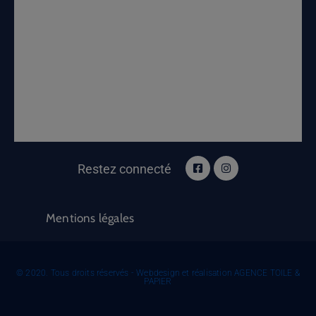
Restez connecté
Mentions légales
© 2020. Tous droits réservés - Webdesign et réalisation AGENCE TOILE &
PAPIER