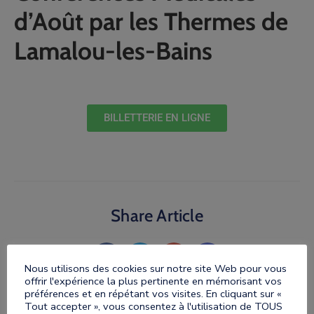
d’Août par les Thermes de
Lamalou-les-Bains
BILLETTERIE EN LIGNE
Share Article
Nous utilisons des cookies sur notre site Web pour vous
offrir l'expérience la plus pertinente en mémorisant vos
préférences et en répétant vos visites. En cliquant sur «
Tout accepter », vous consentez à l'utilisation de TOUS