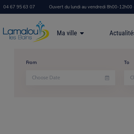
04 67 95 63 07
Ouvert du lundi au vendredi 8h00-12h00
Ma ville
Actualité
From
To