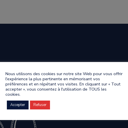
Nous utilisons des cookies sur notre site Web pour vous offrir
l'expérience la plus pertinente en mémorisant vos
préférences et en répétant vos visites. En cliquant sur « Tout
accepter », vous consentez à l'utilisation de TOUS les
cookies.
Accepter
Refuser