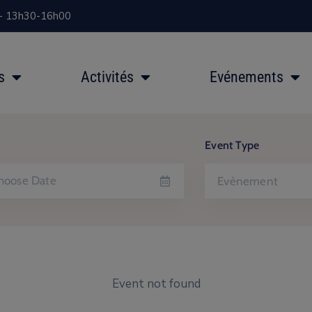
 - 13h30-16h00
s
Activités
Evénements
Event Type
Evènement
Event not found