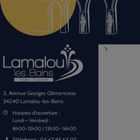
3, Avenue Georges Clémenceau
34240 Lamalou-les-Bains
Horaires d'ouverture :
Lundi – Vendredi :
8h00-12h00 / 13h30- 16h00
Téléphone :
04 67 95 63 07