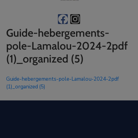
Guide-hebergements-
pole-Lamalou-2024-2pdf
(1)_organized (5)
Guide-hebergements-pole-Lamalou-2024-2pdf
(1)_organized (5)