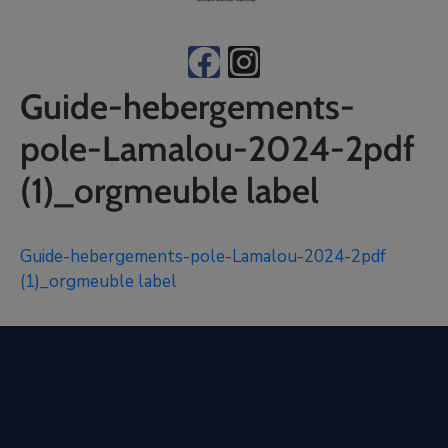
Guide-hebergements-
pole-Lamalou-2024-2pdf
(1)_orgmeuble label
Guide-hebergements-pole-Lamalou-2024-2pdf
(1)_orgmeuble label