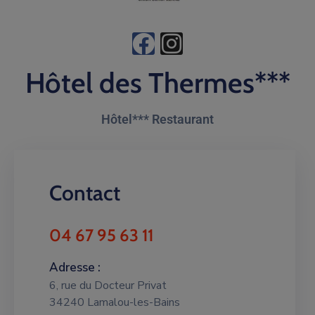
Hôtel des Thermes***
Hôtel*** Restaurant
Contact
04 67 95 63 11
Adresse :
6, rue du Docteur Privat
34240 Lamalou-les-Bains