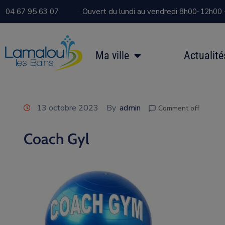
04 67 95 63 07
Ouvert du lundi au vendredi 8h00-12h00
Ma ville
Actualité
13 octobre 2023
By
admin
Comment off
Coach Gyl