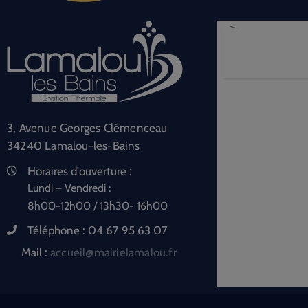
3, Avenue Georges Clémenceau
34240 Lamalou-les-Bains
Horaires d'ouverture :
Lundi – Vendredi :
8h00-12h00 / 13h30- 16h00
Téléphone :
04 67 95 63 07
Mail :
accueil@mairielamalou.fr