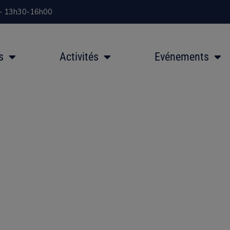
 - 13h30-16h00
s
Activités
Evénements