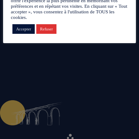
offrir l'expérience la plus pertinente en mémorisant vos
préférences et en répétant vos visites. En cliquant sur « Tout
accepter », vous consentez à l'utilisation de TOUS les
cookies.
Accepter
Refuser