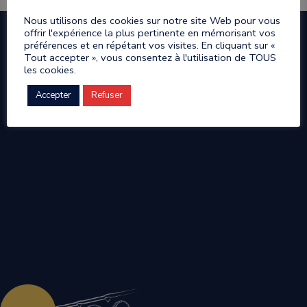
Nous utilisons des cookies sur notre site Web pour vous
offrir l'expérience la plus pertinente en mémorisant vos
préférences et en répétant vos visites. En cliquant sur «
Tout accepter », vous consentez à l'utilisation de TOUS
les cookies.
Accepter
Refuser