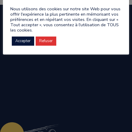
Nous utilisons des cookies sur notre site Web pour vous
offrir l'expérience la plus pertinente en mémorisant vos
préférences et en répétant vos visites. En cliquant sur «
Tout accepter », vous consentez à l'utilisation de TOUS
les cookies.
Accepter
Refuser