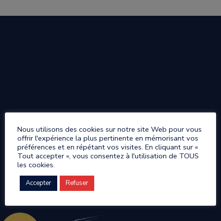
Nous utilisons des cookies sur notre site Web pour vous
offrir l'expérience la plus pertinente en mémorisant vos
préférences et en répétant vos visites. En cliquant sur «
Tout accepter », vous consentez à l'utilisation de TOUS
les cookies.
Accepter
Refuser