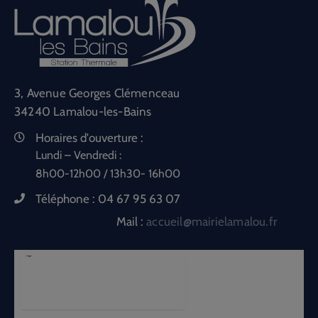
3, Avenue Georges Clémenceau
34240 Lamalou-les-Bains
Horaires d'ouverture :
Lundi – Vendredi :
8h00-12h00 / 13h30- 16h00
Téléphone :
04 67 95 63 07
Mail :
accueil@mairielamalou.fr