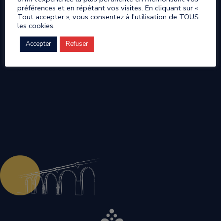
préférences et en répétant vos visites. En cliquant sur «
Tout accepter », vous consentez à l'utilisation de TOUS
les cookies.
Accepter
Refuser