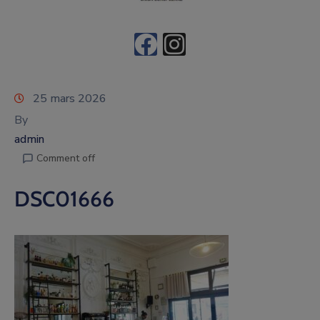
25 mars 2026
By
admin
Comment off
DSC01666