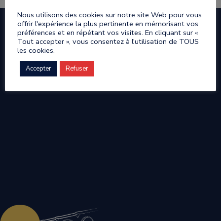
Nous utilisons des cookies sur notre site Web pour vous
offrir l'expérience la plus pertinente en mémorisant vos
préférences et en répétant vos visites. En cliquant sur «
Tout accepter », vous consentez à l'utilisation de TOUS
les cookies.
Accepter
Refuser