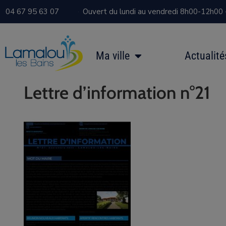
04 67 95 63 07
Ouvert du lundi au vendredi 8h00-12h00
Ma ville
Actualité
Lettre d’information n°21