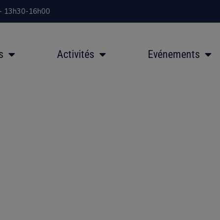
 - 13h30-16h00
s
Activités
Evénements