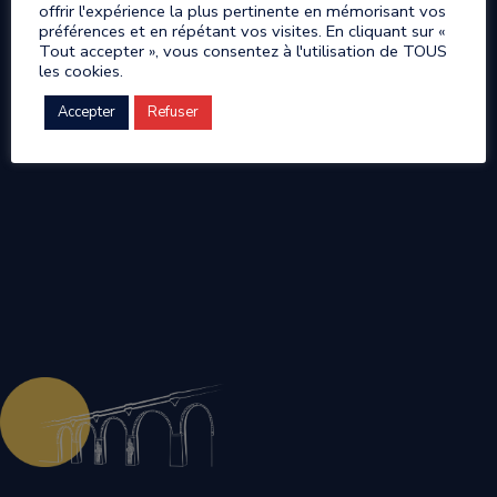
offrir l'expérience la plus pertinente en mémorisant vos
préférences et en répétant vos visites. En cliquant sur «
Tout accepter », vous consentez à l'utilisation de TOUS
les cookies.
Accepter
Refuser