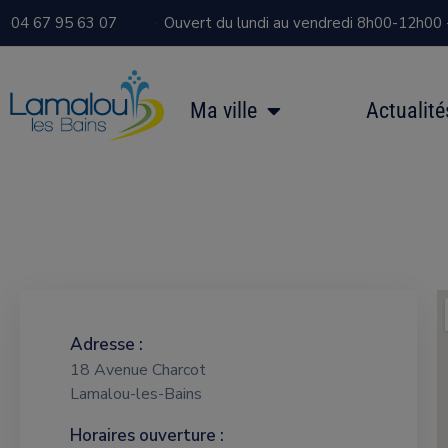
04 67 95 63 07
Ouvert du lundi au vendredi 8h00-12h00
Ma ville
Actualité
Adresse :
18 Avenue Charcot
Lamalou-les-Bains
Horaires ouverture :