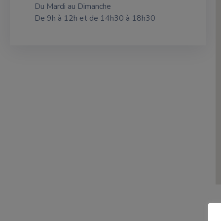
Du Mardi au Dimanche
De 9h à 12h et de 14h30 à 18h30