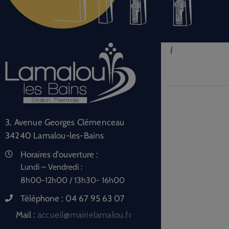
3, Avenue Georges Clémenceau
34240 Lamalou-les-Bains
Horaires d'ouverture :
Lundi – Vendredi :
8h00-12h00 / 13h30- 16h00
Téléphone :
04 67 95 63 07
Mail :
accueil@mairielamalou.fr