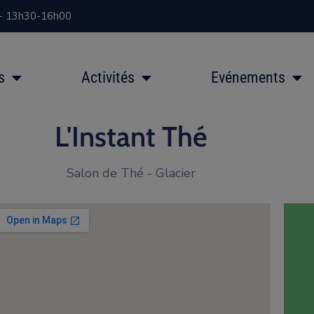
 - 13h30-16h00
s
Activités
Evénements
L'Instant Thé
Salon de Thé - Glacier