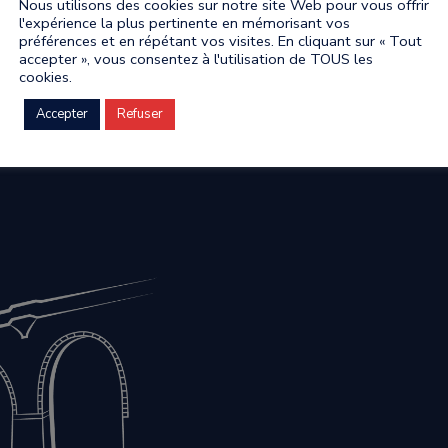
Nous utilisons des cookies sur notre site Web pour vous offrir
l'expérience la plus pertinente en mémorisant vos
préférences et en répétant vos visites. En cliquant sur « Tout
accepter », vous consentez à l'utilisation de TOUS les
cookies.
Accepter
Refuser