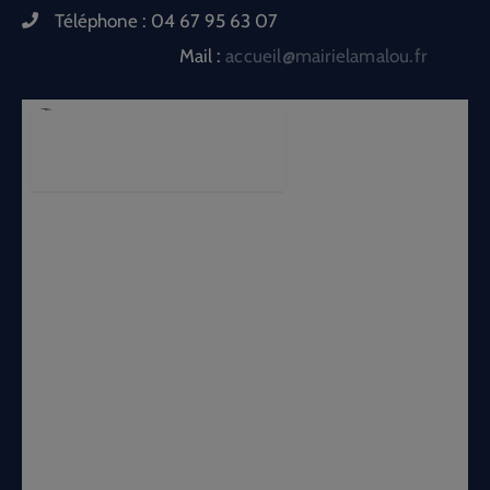
Téléphone :
04 67 95 63 07
Mail :
accueil@mairielamalou.fr