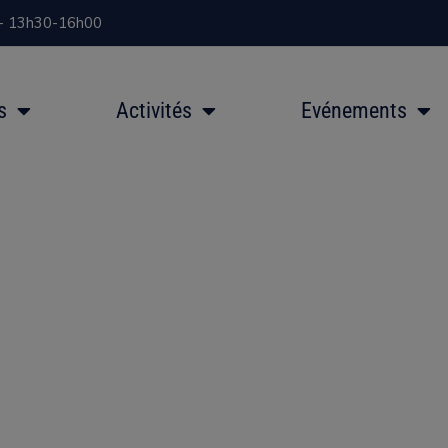
 - 13h30-16h00
s
Activités
Evénements