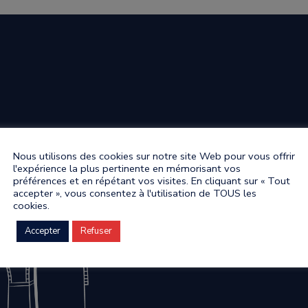
Nous utilisons des cookies sur notre site Web pour vous offrir
l'expérience la plus pertinente en mémorisant vos
préférences et en répétant vos visites. En cliquant sur « Tout
accepter », vous consentez à l'utilisation de TOUS les
cookies.
Accepter
Refuser