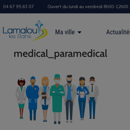
04 67 95 63 07
Ouvert du lundi au vendredi 8h00-12h00
Ma ville
Actualité
medical_paramedical