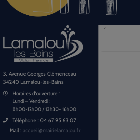
3, Avenue Georges Clémenceau
34240 Lamalou-les-Bains
Horaires d'ouverture :
Lundi – Vendredi :
8h00-12h00 / 13h30- 16h00
Téléphone :
04 67 95 63 07
Mail :
accueil@mairielamalou.fr