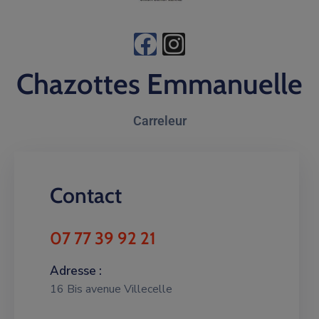
Chazottes Emmanuelle
Carreleur
Contact
07 77 39 92 21
Adresse :
16 Bis avenue Villecelle