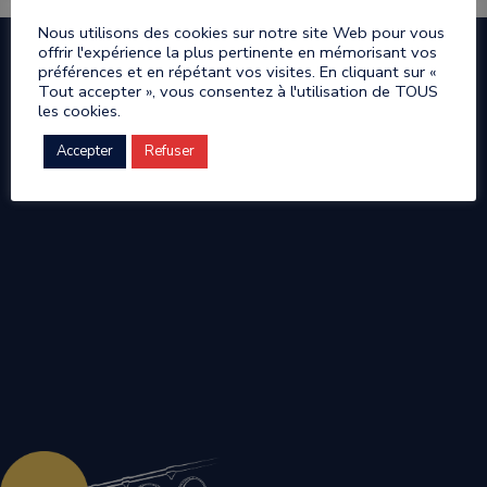
Nous utilisons des cookies sur notre site Web pour vous
offrir l'expérience la plus pertinente en mémorisant vos
préférences et en répétant vos visites. En cliquant sur «
Tout accepter », vous consentez à l'utilisation de TOUS
les cookies.
Accepter
Refuser