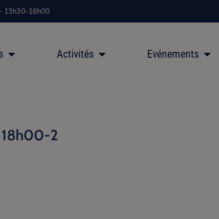
 - 13h30-16h00
s
Activités
Evénements
n 18h00-2