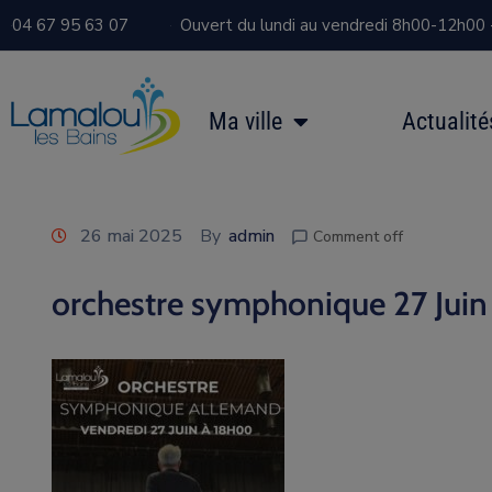
04 67 95 63 07
Ouvert du lundi au vendredi 8h00-12h00
Ma ville
Actualité
26 mai 2025
By
admin
Comment off
orchestre symphonique 27 Jui