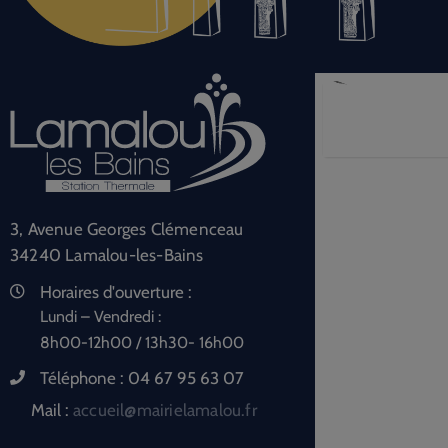
3, Avenue Georges Clémenceau
34240 Lamalou-les-Bains
Horaires d'ouverture :
Lundi – Vendredi :
8h00-12h00 / 13h30- 16h00
Téléphone :
04 67 95 63 07
Mail :
accueil@mairielamalou.fr