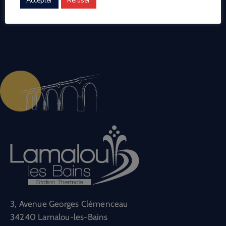
Accepter
Refuser
3, Avenue Georges Clémenceau
34240 Lamalou-les-Bains