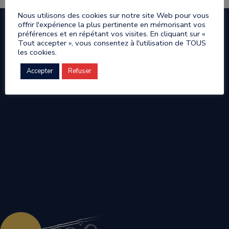
Nous utilisons des cookies sur notre site Web pour vous
offrir l'expérience la plus pertinente en mémorisant vos
préférences et en répétant vos visites. En cliquant sur «
Tout accepter », vous consentez à l'utilisation de TOUS
les cookies.
Accepter
Refuser