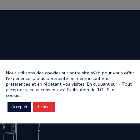
Nous utilisons des cookies sur notre site Web pour vous offrir
l'expérience la plus pertinente en mémorisant vos
préférences et en répétant vos visites. En cliquant sur « Tout
accepter », vous consentez à l'utilisation de TOUS les
cookies.
Accepter
Refuser