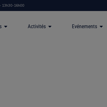
 - 13h30-16h00
s
Activités
Evénements