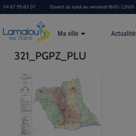
04 67 95 63 07
Ouvert du lundi au vendredi 8h00-12h00
Ma ville
Actualité
321_PGPZ_PLU