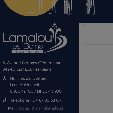
3, Avenue Georges Clémenceau
34240 Lamalou-les-Bains
Horaires d'ouverture :
Lundi – Vendredi :
8h00-12h00 / 13h30- 16h00
Téléphone :
04 67 95 63 07
Mail :
accueil@mairielamalou.fr