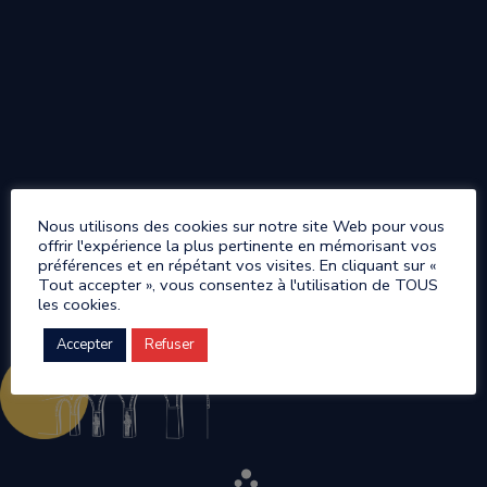
Nous utilisons des cookies sur notre site Web pour vous
offrir l'expérience la plus pertinente en mémorisant vos
préférences et en répétant vos visites. En cliquant sur «
Tout accepter », vous consentez à l'utilisation de TOUS
les cookies.
Accepter
Refuser