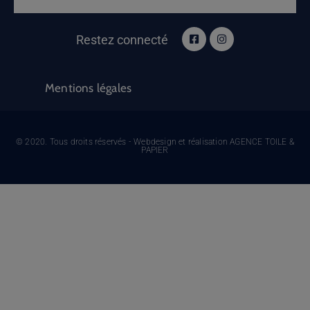
Restez connecté
Mentions légales
© 2020. Tous droits réservés - Webdesign et réalisation AGENCE TOILE &
PAPIER