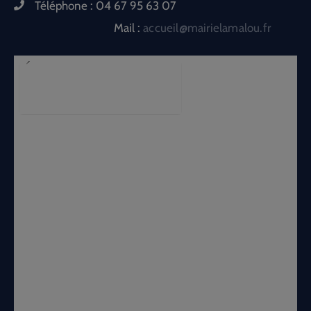
Téléphone :
04 67 95 63 07
Mail :
accueil@mairielamalou.fr